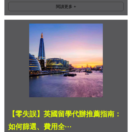
閱讀更多
+
【零失誤】英國留學代辦推薦指南：
如何篩選、費用全···