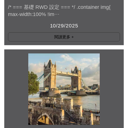
/* === 基礎 RWD 設定 === */ .container img{
max-width:100% !im···
10/29/2025
閱讀更多
+