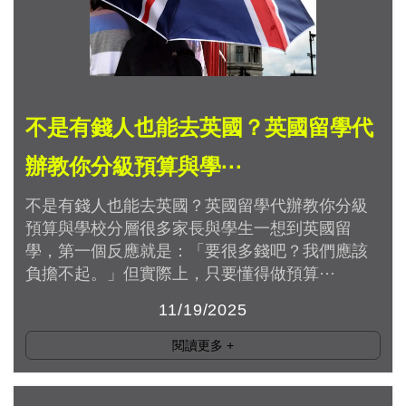
不是有錢人也能去英國？英國留學代
辦教你分級預算與學···
不是有錢人也能去英國？英國留學代辦教你分級
預算與學校分層很多家長與學生一想到英國留
學，第一個反應就是：「要很多錢吧？我們應該
負擔不起。」但實際上，只要懂得做預算···
11/19/2025
閱讀更多
+