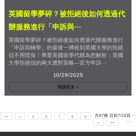
英國留學夢碎？被拒絕後如何透過代
辦服務進行「申訴與···
英國留學夢碎？被拒絕後如何透過代辦服務進行
「申訴與轉學」的最後一搏收到英國大學的拒絕
信不用慌張！專業英國留學代辦為您解析：英國
大學拒絕信的兩大應對策略—官方申訴···
10/29/2025
閱讀更多
+
共87條 目前7/18頁
···
<<
<
5
6
7
8
9
···
>
>>