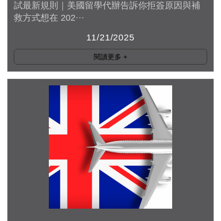
試最新規則｜美國留學代辦告訴你拒簽原因與補
救方式想在 202···
11/21/2025
閱讀更多
+