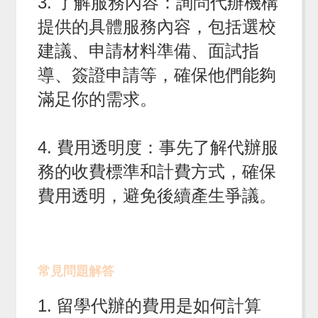
3. 了解服務內容：詢問代辦機構
提供的具體服務內容，包括選校
建議、申請材料準備、面試指
導、簽證申請等，確保他們能夠
滿足你的需求。
4. 費用透明度：事先了解代辦服
務的收費標準和計費方式，確保
費用透明，避免後續產生爭議。
常見問題解答
1. 留學代辦的費用是如何計算