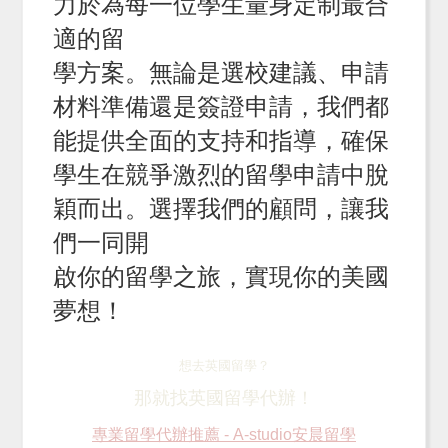
力於為每一位學生量身定制最合
適的留
學方案。無論是選校建議、申請
材料準備還是簽證申請，我們都
能提供全面的支持和指導，確保
學生在競爭激烈的留學申請中脫
穎而出。選擇我們的顧問，讓我
們一同開
啟你的留學之旅，實現你的美國
夢想！
想去英國留學？
那就找
英國留學代辦
！
專業留學代辦推薦 - A-studio安晨留學