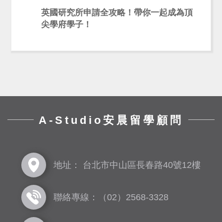
英國研究所申請全攻略！帶你一起成為頂
尖學府學子！
A-Studio安晨留學顧問
地址： 台北市中山區長春路40號12樓
聯絡專線：（02）2568-3328