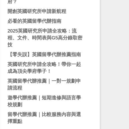
府？
開創英國研究所申請新航程
必看的英國留學代辦指南
2025英國研究所申請全攻略：流
程、文件、時間表與G5高分錄取密
技
【零失誤】英國留學代辦推薦指南
英國研究所申請全攻略！帶你一起
成為頂尖學府學子！
英國留學代辦推薦｜一對一規劃申
請流程
遊學代辦推薦｜短期進修與語言學
校規劃
留學代辦推薦｜比較服務內容與選
擇重點