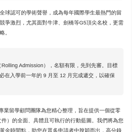
全球認可的學術聲譽，成為每年國際學生最熱門的留
競爭激烈，尤其面對牛津、劍橋等G5頂尖名校，更需
略。
ling Admission），名額有限，先到先審。目標
必在入學前一年的 9 月至 12 月完成遞交，以確保
，由專業留學顧問團隊為您精心整理，旨在提供一個從零
學文件）的全面、具體且可執行的行動藍圖。我們將為您
黃金時間點，助您在眾多申請者中脫穎而出，高分錄