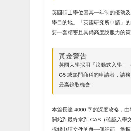
英國碩士學位因其一年制的優勢及
學目的地。「英國研究所申請」的
要一套精密且具備高度說服力的策
黃金警告
英國大學採用「滾動式入學」（Rol
G5 或熱門商科的申請者，請務
最高錄取機會！
本篇長達 4000 字的深度攻略
開始到最終拿到 CAS（確認入
拆解申請文件的每一個細節、掌握