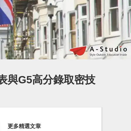
表與G5高分錄取密技
更多精選文章