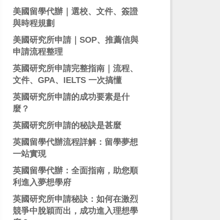
美國留學代辦｜選校、文件、簽證
與時程規劃
美國研究所申請｜SOP、推薦信與
申請流程整理
英國研究所申請完整指南｜流程、
文件、GPA、IELTS 一次搞懂
英國研究所申請的成功要素是什
麼？
英國研究所申請的秘訣是甚麼
英國留學代辦流程詳解：留學夢想
一站實現
英國留學代辦：全面指南，助您順
利進入夢想學府
英國研究所申請秘訣：如何在激烈
競爭中脫穎而出，成功進入理想學