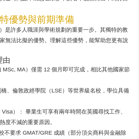
特優勢與前期準備
uate）是許多人職涯與學術規劃的重要一步。其獨特的教
家無法比擬的優勢。理解這些優勢，能幫助您更有說
理由
MSc, MA）僅需 12 個月即可完成，相比其他國家節
劍橋、倫敦政經學院（LSE）等世界級名校，學位具備
ute Visa）： 畢業生可享有兩年時間在英國尋找工作、
熱度不減的重要原因。
學校不要求 GMAT/GRE 成績（部分頂尖商科與金融除