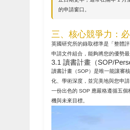
的申請窗口。
三、核心競爭力：必
英國研究所的錄取標準是「整體評估」（
申請文件組合，能夠將您的優勢最
3.1 讀書計畫（SOP/Pers
讀書計畫（SOP）是唯一能讓審
化、學術深度，並完美地與您申請的科
一份出色的 SOP 應嚴格遵循五
機與未來目標。