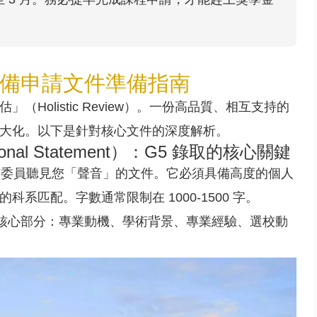
備申請文件準備指南
Holistic Review）。一份高品質、相互支持的
大化。以下是針對核心文件的深度解析。
onal Statement）：G5 錄取的核心關鍵
核委員聽見您「聲音」的文件。它必須具備高度的個人
系匹配。字數通常限制在 1000-1500 字。
個核心部分：專業動機、學術背景、專業經驗、選校動