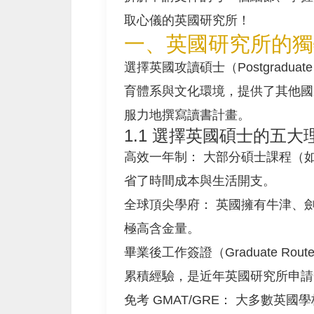
取心儀的英國研究所！
一、英國研究所的獨
選擇英國攻讀碩士（Postgrad
育體系與文化環境，提供了其他國
服力地撰寫讀書計畫。
1.1 選擇英國碩士的五大
高效一年制： 大部分碩士課程（如 
省了時間成本與生活開支。
全球頂尖學府： 英國擁有牛津、
極高含金量。
畢業後工作簽證（Graduate Ro
累積經驗，是近年英國研究所申請
免考 GMAT/GRE： 大多數英國