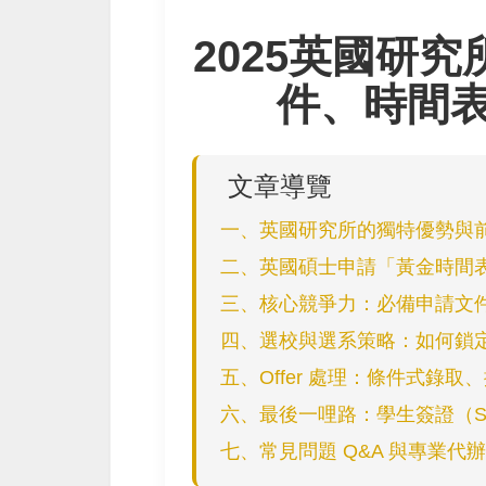
2025英國研
件、時間表
文章導覽
一、英國研究所的獨特優勢與
二、英國碩士申請「黃金時間表
三、核心競爭力：必備申請文
四、選校與選系策略：如何鎖
五、Offer 處理：條件式錄取、
六、最後一哩路：學生簽證（Stu
七、常見問題 Q&A 與專業代