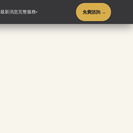
免費諮詢 →
最新消息
完整服務
▾
▾