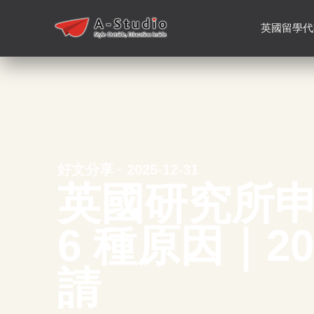
英國留學代
好文分享 · 2025-12-31
英國研究所
6 種原因｜20
請