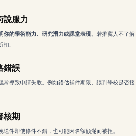
術說服力
明你的學術能力、研究潛力或課堂表現
。若推薦人不了解
折扣。
略錯誤
誤
常導致申請失敗。例如錯估補件期限、誤判學校是否接
審核期
晚送件即使條件不錯，也可能因名額額滿而被拒。