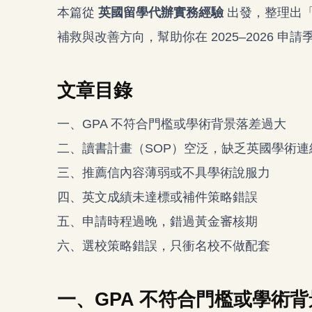
本篇從
英國留學代辦
實務經驗
出發，整理出
補救與改善方向，幫助你在 2025–2026 申
文章目錄
一、GPA 不符合門檻或學術背景落差過大
二、讀書計畫（SOP）空泛，缺乏英國學術連
三、推薦信內容薄弱或不具學術說服力
四、英文成績未達標或補件策略錯誤
五、申請時程過晚，錯過黃金審核期
六、選校策略錯誤，只衝名校不做配套
一、GPA 不符合門檻或學術