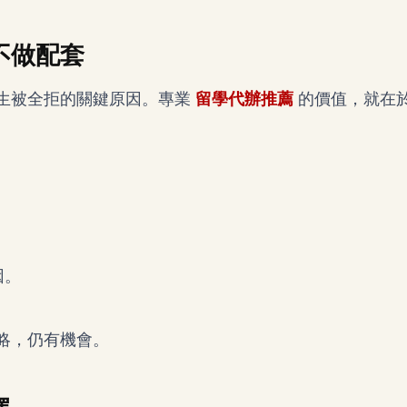
不做配套
生被全拒的關鍵原因。專業
留學代辦推薦
的價值，就在
因。
略，仍有機會。