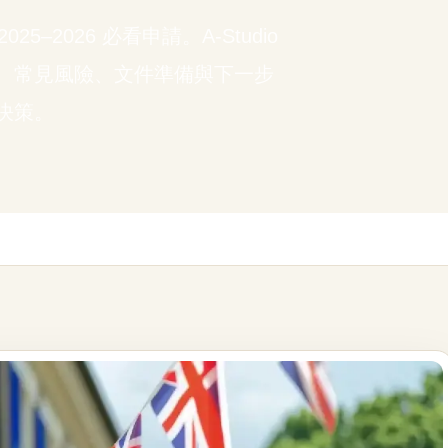
–2026 必看申請。A-Studio
、常見風險、文件準備與下一步
決策。