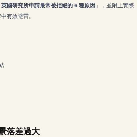
「
英國研究所申請最常被拒絕的 6 種原因
」，並附上實際
請季中有效避雷。
結
背景落差過大