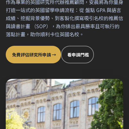
作為專業的英國研究所代辦推薦顧問，安晨將為你量身
打造一站式的英國留學申請流程：從 盤點 GPA 與語言
成績、挖掘背景優勢、到客製化撰寫吸引名校的推薦信
與讀書計畫 （SOP），為你排出最具勝率且可執行的
落點計畫，助你順利卡位英國名校。
免費評估研究所申請 →
看申請門檻