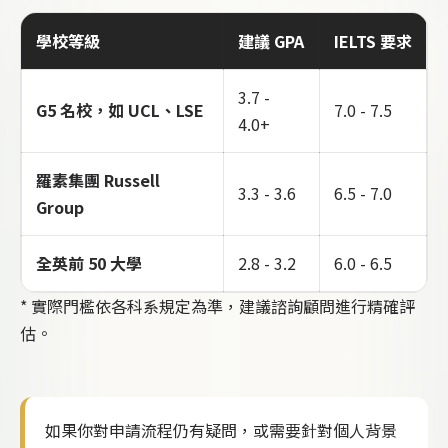
學校等級
建議 GPA
IELTS 要求
3.7 -
G5 名校，如 UCL、LSE
7.0 - 7.5
4.0+
羅素集團 Russell
3.3 - 3.6
6.5 - 7.0
Group
全英前 50 大學
2.8 - 3.2
6.0 - 6.5
* 實際門檻依各科系規定為準，建議諮詢顧問進行精確評
估。
如果你對申請流程仍有疑問，或需要針對個人背景