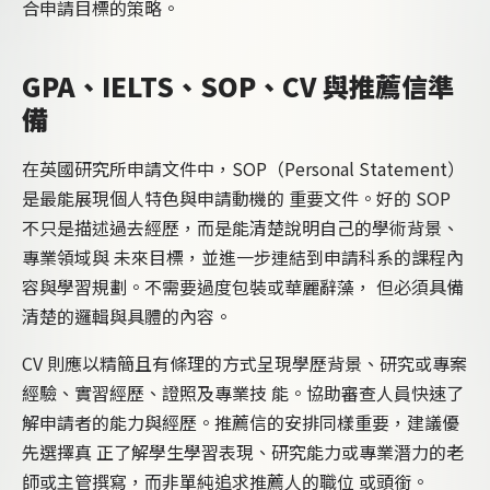
合申請目標的策略。
GPA、IELTS、SOP、CV 與推薦信準
備
在英國研究所申請文件中，SOP（Personal Statement）
是最能展現個人特色與申請動機的 重要文件。好的 SOP
不只是描述過去經歷，而是能清楚說明自己的學術背景、
專業領域與 未來目標，並進一步連結到申請科系的課程內
容與學習規劃。不需要過度包裝或華麗辭藻， 但必須具備
清楚的邏輯與具體的內容。
CV 則應以精簡且有條理的方式呈現學歷背景、研究或專案
經驗、實習經歷、證照及專業技 能。協助審查人員快速了
解申請者的能力與經歷。推薦信的安排同樣重要，建議優
先選擇真 正了解學生學習表現、研究能力或專業潛力的老
師或主管撰寫，而非單純追求推薦人的職位 或頭銜。