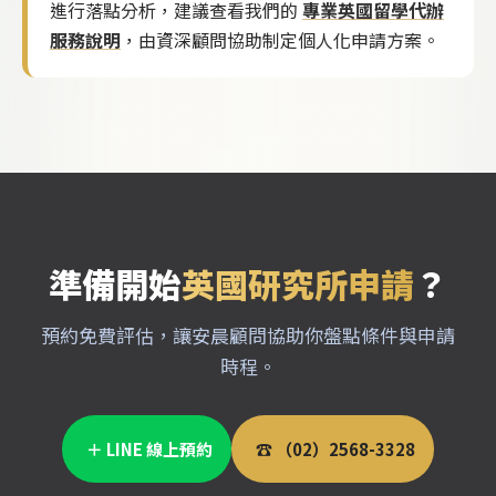
進行落點分析，建議查看我們的
專業英國留學代辦
服務說明
，由資深顧問協助制定個人化申請方案。
準備開始
英國研究所申請
？
預約免費評估，讓安晨顧問協助你盤點條件與申請
時程。
＋ LINE 線上預約
☎ （02）2568-3328