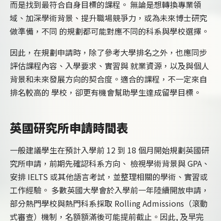
而是找到最符合自身目標的課程。 無論是想轉換專業領
域、加深學術背景、提升職場競爭力，或為未來博士研究
做準備，不同 的規劃都可能對應不同的科系與學校選擇。
因此，在規劃申請時，除了參考大學排名之外，也應同步
評估課程內容、入學要求、實習與 就業資源，以及與個人
背景和未來發展方向的契合度。適合的課程，不一定來自
排名較高的 學校，卻更有機會幫助學生達成留學目標。
英國研究所申請時間表
一般建議學生在預計入學前 12 到 18 個月開始規劃英國研
究所申請，前期先確認科系方向、 檢視學術背景與 GPA、
安排 IELTS 或其他語言考試，並整理相關的學術、實習或
工作經驗。 多數英國大學會於入學前一年陸續開放申請，
部分熱門學校與熱門科系採取 Rolling Admissions（滾動
式審查）機制，名額額滿後可能提前截止。因此, 及早完