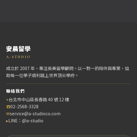
安晨留學
A-STUDIO
成立於 2007 年，專注英美留學顧問。以一對一的陪伴與專業，協
助每一位學子順利踏上世界頂尖學府。
聯絡我們
⌖
台北市中山區長春路 40 號 12 樓
☎
02-2568-3328
✉
service@a-studioco.com
▸
LINE：@a-studio