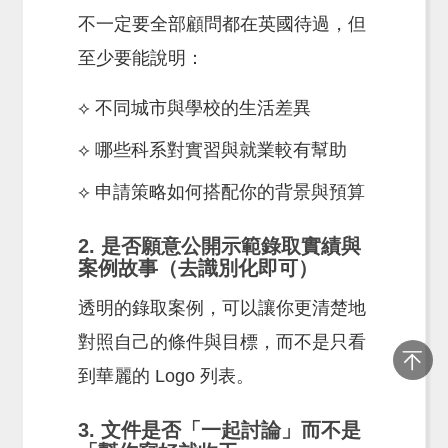
不一定要全部顧問都在英國待過，但
至少要能說明：
⟡ 不同城市與學校的生活差異
⟡ 哪些科系對實習與就業較有幫助
⟡ 申請策略如何搭配你的背景與預算
2. 是否願意公開示範錄取實績與
案例故事（去識別化即可）
透明的錄取案例，可以讓你更清楚地
對照自己的條件與目標，而不是只看
到華麗的 Logo 列表。
3. 文件是否「一起討論」而不是