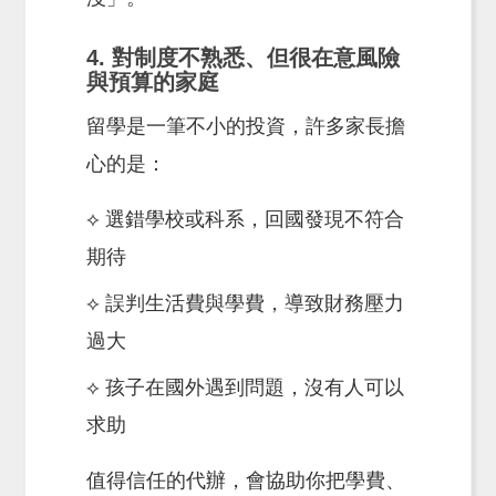
4. 對制度不熟悉、但很在意風險
與預算的家庭
留學是一筆不小的投資，許多家長擔
心的是：
⟡ 選錯學校或科系，回國發現不符合
期待
⟡ 誤判生活費與學費，導致財務壓力
過大
⟡ 孩子在國外遇到問題，沒有人可以
求助
值得信任的代辦，會協助你把學費、