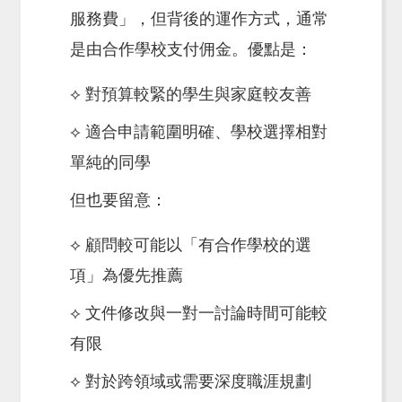
服務費」，但背後的運作方式，通常
是由合作學校支付佣金。優點是：
⟡ 對預算較緊的學生與家庭較友善
⟡ 適合申請範圍明確、學校選擇相對
單純的同學
但也要留意：
⟡ 顧問較可能以「有合作學校的選
項」為優先推薦
⟡ 文件修改與一對一討論時間可能較
有限
⟡ 對於跨領域或需要深度職涯規劃