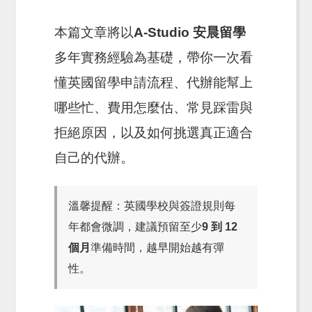
本篇文章將以
A-Studio 安晨留學
多年實務經驗為基礎，帶你一次看
懂英國留學申請流程、代辦能幫上
哪些忙、費用怎麼估、常見踩雷與
拒絕原因，以及如何挑選真正適合
自己的代辦。
溫馨提醒：英國學校與簽證規則每
年都會微調，建議預留至少
9 到 12
個月
準備時間，越早開始越有彈
性。