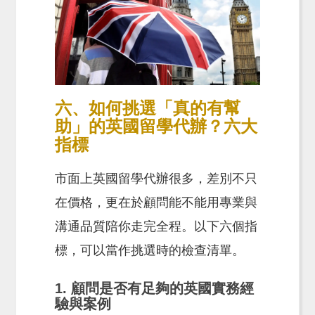
六、如何挑選「真的有幫
助」的英國留學代辦？六大
指標
市面上英國留學代辦很多，差別不只
在價格，更在於顧問能不能用專業與
溝通品質陪你走完全程。以下六個指
標，可以當作挑選時的檢查清單。
1. 顧問是否有足夠的英國實務經
驗與案例