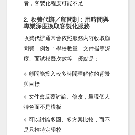
者，客製化程度可能不足
2. 收費代辦／顧問制：用時間與
專業深度換取客製化服務
收費代辦通常會依照服務內容收取顧
問費，例如：學校數量、文件指導深
度、面試模擬次數等。優點是：
⟡ 顧問能投入較多時間理解你的背景
與目標
⟡ 文件會反覆討論、修改，呈現個人
特色而不是模板
⟡ 可以討論多國、多方案比較，而不
是只推特定學校