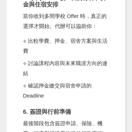
金與住宿安排
當你收到多間學校 Offer 時，真正的
選擇才開始。代辦可以協助你：
⟡ 比較學費、押金、宿舍方案與生活
費
⟡ 討論課程內容與未來職涯方向的連
結
⟡ 確認押金繳交與宿舍申請的
Deadline
6. 簽證與行前準備
最後階段包含簽證申請、保險、機