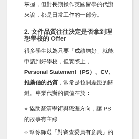
掌握，但對長期操作英國留學的代辦
來說，都是日常工作的一部分。
2. 文件品質往往決定是否拿到理
想學校的 Offer
很多學生以為只要「成績夠好」就能
申請到好學校，但實際上，
Personal Statement（PS）、CV、
推薦信的品質
，常常是拉開差距的關
鍵。專業代辦的價值在於：
⟡ 協助釐清學術與職涯方向，讓 PS
的故事有主線
⟡ 幫你篩選「對審查委員有意義」的