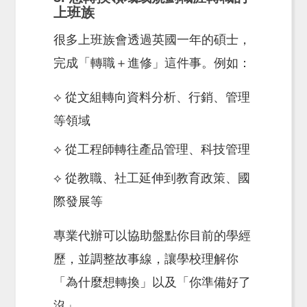
上班族
很多上班族會透過英國一年的碩士，
完成「轉職＋進修」這件事。例如：
⟡ 從文組轉向資料分析、行銷、管理
等領域
⟡ 從工程師轉往產品管理、科技管理
⟡ 從教職、社工延伸到教育政策、國
際發展等
專業代辦可以協助盤點你目前的學經
歷，並調整故事線，讓學校理解你
「為什麼想轉換」以及「你準備好了
沒」。