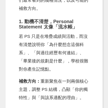
們最常看到的幾種情況，以及可能的
補救方向。
1. 動機不清楚，Personal
Statement 太像「流水帳」
若 PS 只是在堆疊成績與活動，而沒
有清楚說明你「為什麼想念這個科
系」、「與過往經歷有何連結」、
「畢業後的規劃是什麼」，學校很難
對你產生記憶點。
補救方向：
重新聚焦在一到兩個核心
主題，調整 PS 結構，凸顯「你的獨
特性」與「與該系適配的理由」。