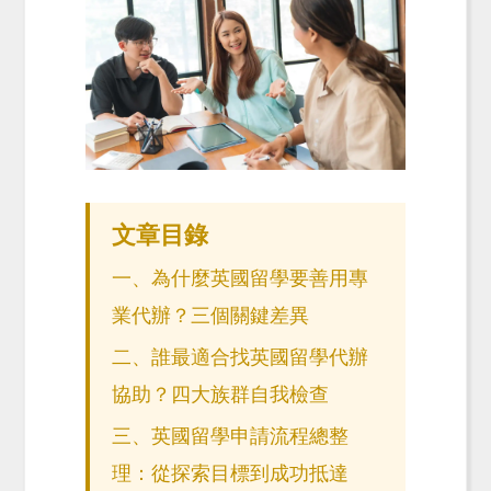
文章目錄
一、為什麼英國留學要善用專
業代辦？三個關鍵差異
二、誰最適合找英國留學代辦
協助？四大族群自我檢查
三、英國留學申請流程總整
理：從探索目標到成功抵達