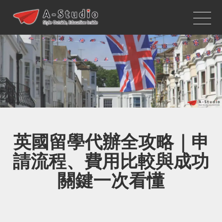
英國留學代辦全攻略｜申
請流程、費用比較與成功
關鍵一次看懂