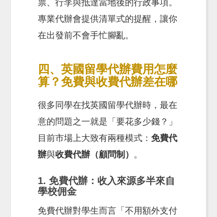
票、行李與抵達當地後的行政事項。
專業代辦會提供清單式的提醒，讓你
在出發前不會手忙腳亂。
四、英國留學代辦費用怎麼
算？免費與收費代辦差在哪
很多同學在找英國留學代辦時，最在
意的問題之一就是「要花多少錢？」
目前市場上大致有兩種模式：
免費代
辦
與
收費代辦（顧問制）
。
1. 免費代辦：收入來源多半來自
學校佣金
免費代辦對學生而言「不用額外支付