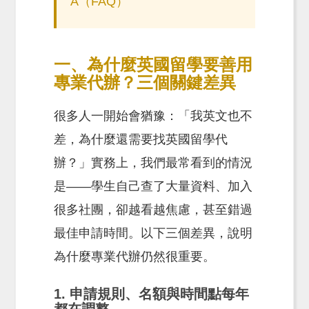
A（FAQ）
一、為什麼英國留學要善用
專業代辦？三個關鍵差異
很多人一開始會猶豫：「我英文也不
差，為什麼還需要找英國留學代
辦？」實務上，我們最常看到的情況
是——學生自己查了大量資料、加入
很多社團，卻越看越焦慮，甚至錯過
最佳申請時間。以下三個差異，說明
為什麼專業代辦仍然很重要。
1. 申請規則、名額與時間點每年
都在調整