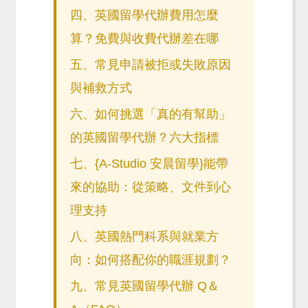
四、英國留學代辦費用怎麼
算？免費與收費代辦差在哪
五、常見申請被拒或失敗原因
與補救方式
六、如何挑選「真的有幫助」
的英國留學代辦？六大指標
七、{A-Studio 安晨留學}能帶
來的協助：從策略、文件到心
理支持
八、英國熱門科系與就業方
向：如何搭配你的職涯規劃？
九、常見英國留學代辦 Q＆