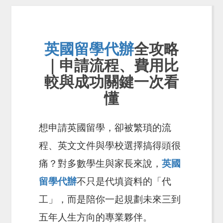
英國留學代辦
全攻略
｜申請流程、費用比
較與成功關鍵一次看
懂
想申請英國留學，卻被繁瑣的流
程、英文文件與學校選擇搞得頭很
痛？對多數學生與家長來說，
英國
留學代辦
不只是代填資料的「代
工」，而是陪你一起規劃未來三到
五年人生方向的專業夥伴。