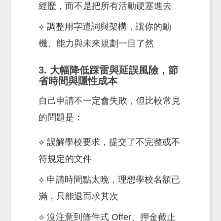
經歷，而不是把所有活動硬塞進去
⟡ 調整用字遣詞與架構，讓你的動
機、能力與未來規劃一目了然
3. 大幅降低踩雷與延誤風險，節
省時間與隱性成本
自己申請不一定會失敗，但比較常見
的問題是：
⟡ 誤解學校要求，提交了不完整或不
符規定的文件
⟡ 申請時間點太晚，理想學校名額已
滿，只能退而求其次
⟡ 沒注意到條件式 Offer、押金截止