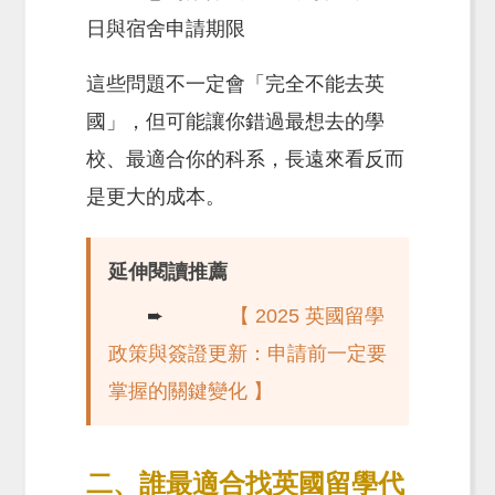
日與宿舍申請期限
這些問題不一定會「完全不能去英
國」，但可能讓你錯過最想去的學
校、最適合你的科系，長遠來看反而
是更大的成本。
延伸閱讀推薦
➨
【 2025 英國留學
政策與簽證更新：申請前一定要
掌握的關鍵變化 】
二、誰最適合找英國留學代