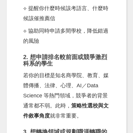
⟡ 提醒你什麼時候該考語言、什麼時
候該催推薦信
⟡ 協助同時申請多間學校，降低錯過
的風險
2. 想申請排名較前面或競爭激烈
科系的學生
若你的目標是知名商學院、教育、媒
體傳播、法律、心理、AI／Data
Science 等熱門領域，競爭者的背景
通常都不弱。此時，
策略性選校與文
件敘事角度
就非常重要。
3. 想轉換領域或規劃職涯轉職的