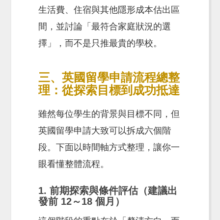
生活費、住宿與其他隱形成本估出區
間，並討論「最符合家庭狀況的選
擇」，而不是只推最貴的學校。
三、英國留學申請流程總整
理：從探索目標到成功抵達
雖然每位學生的背景與目標不同，但
英國留學申請大致可以拆成六個階
段。下面以時間軸方式整理，讓你一
眼看懂整體流程。
1. 前期探索與條件評估（建議出
發前 12～18 個月）