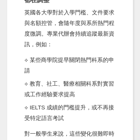
英國各大學對於入學門檻、文件要求
與名額控管，會隨年度與系所熱門程
度微調。專業代辦會持續追蹤最新資
訊，例如：
⟡ 某些商學院提早關閉熱門科系的申
請
⟡ 教育、社工、醫療相關科系對實習
或工作經驗要求提高
⟡ IELTS 成績的門檻提升，或不再接
受特定語言考試
對一般學生來說，這些變化很難即時