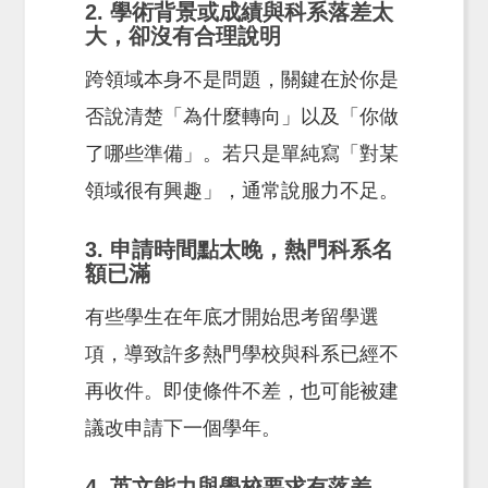
2. 學術背景或成績與科系落差太
大，卻沒有合理說明
跨領域本身不是問題，關鍵在於你是
否說清楚「為什麼轉向」以及「你做
了哪些準備」。若只是單純寫「對某
領域很有興趣」，通常說服力不足。
3. 申請時間點太晚，熱門科系名
額已滿
有些學生在年底才開始思考留學選
項，導致許多熱門學校與科系已經不
再收件。即使條件不差，也可能被建
議改申請下一個學年。
4. 英文能力與學校要求有落差，