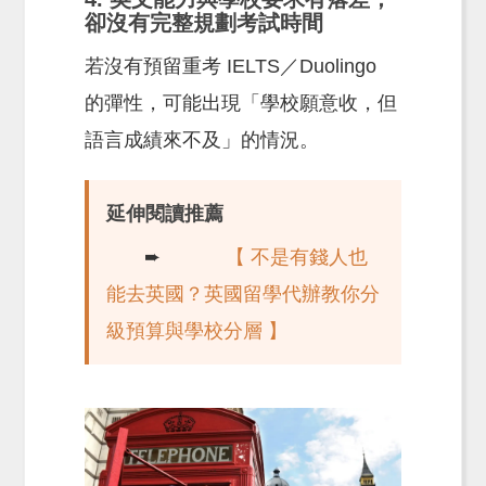
卻沒有完整規劃考試時間
若沒有預留重考 IELTS／Duolingo
的彈性，可能出現「學校願意收，但
語言成績來不及」的情況。
延伸閱讀推薦
➨
【 不是有錢人也
能去英國？英國留學代辦教你分
級預算與學校分層 】