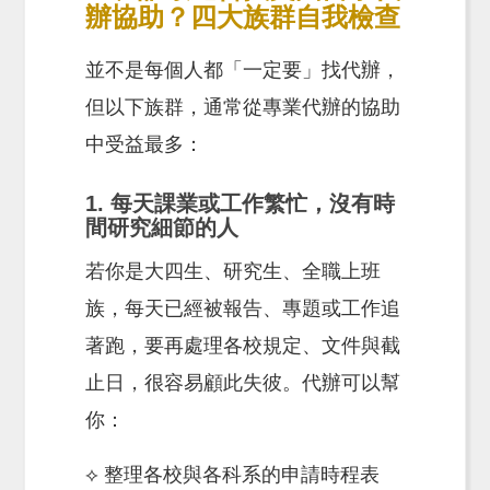
辦協助？四大族群自我檢查
並不是每個人都「一定要」找代辦，
但以下族群，通常從專業代辦的協助
中受益最多：
1. 每天課業或工作繁忙，沒有時
間研究細節的人
若你是大四生、研究生、全職上班
族，每天已經被報告、專題或工作追
著跑，要再處理各校規定、文件與截
止日，很容易顧此失彼。代辦可以幫
你：
⟡ 整理各校與各科系的申請時程表