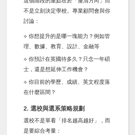
這個階段的重點在於「釐清方向」而
不是立刻決定學校。專業顧問會與你
討論：
⟡ 你想提升的是哪一塊能力？例如管
理、數據、教育、設計、金融等
⟡ 你預計在英國待多久？只念一年碩
士，還是想延伸工作機會？
⟡ 你目前的學歷、成績、英文程度落
在什麼區間？
2. 選校與選系策略規劃
選校不是單看「排名越高越好」，而
是要綜合考量：