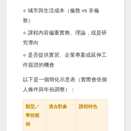
⟡ 城市與生活成本（倫敦 vs 非倫
敦）
⟡ 課程內容偏重實務、理論，或是研
究導向
⟡ 是否提供實習、企業專案或延伸工
作簽證的機會
以下是一個簡化示意表（實際會依個
人條件與年份調整）：
類型／
適合對象
課程特色
學校範
例