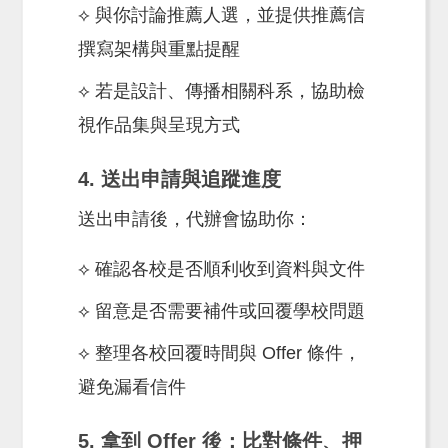
⟡ 與你討論推薦人選，並提供推薦信
撰寫架構與重點提醒
⟡ 若是設計、傳播相關科系，協助檢
視作品集與呈現方式
4. 送出申請與追蹤進度
送出申請後，代辦會協助你：
⟡ 確認各校是否順利收到資料與文件
⟡ 留意是否需要補件或回覆學校問題
⟡ 整理各校回覆時間與 Offer 條件，
避免漏看信件
5. 拿到 Offer 後：比對條件、押